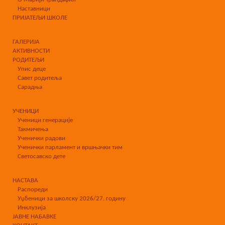
Наставници
ПРИЈАТЕЉИ ШКОЛЕ
ГАЛЕРИЈА
АКТИВНОСТИ
РОДИТЕЉИ
Упис деце
Савет родитеља
Сарадња
УЧЕНИЦИ
Ученици генерације
Такмичења
Ученички радови
Ученички парламент и вршњачки тим
Светосавско дете
НАСТАВА
Распореди
Уџбеници за школску 2026/27. годину
Инклузија
ЈАВНЕ НАБАВКЕ