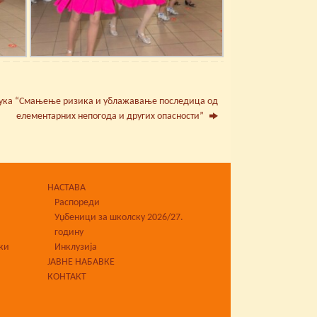
ука “Смањење ризика и ублажавање последица од
елементарних непогода и других опасности”
НАСТАВА
Распореди
Уџбеници за школску 2026/27.
годину
ки
Инклузија
ЈАВНЕ НАБАВКЕ
КОНТАКТ