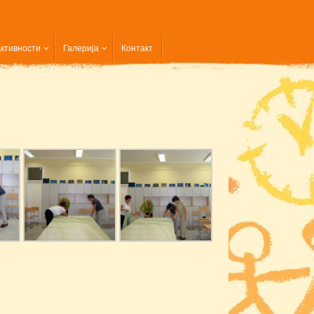
ктивности
Галерија
Контакт