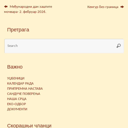
Међународни дан заштите
Кенгур без граница
мочвара- 2. фебруар 2026.
Претрага
Se
Searc
for
Важно
УЏБЕНИЦИ
КАЛЕНДАР РАДА
ПРИПРЕМНА НАСТАВА
САНДУЧЕ ПОВЕРЕЊА
НАША СРЦА
ЕКО-ОДБОР
ДОКУМЕНТИ
Скорашњи чланци