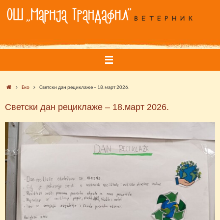
Skip
to
content
Home
Еко
Светски дан рециклаже – 18.март 2026.
Светски дан рециклаже – 18.март 2026.