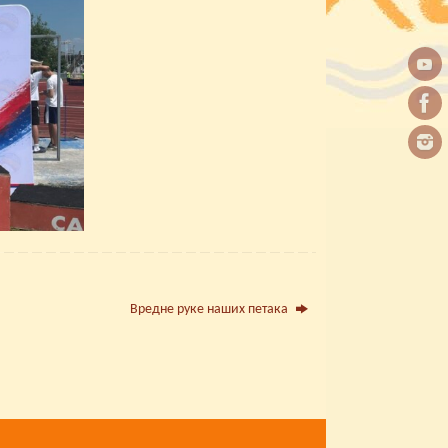
Вредне руке наших петака