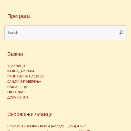
Претрага
Se
Searc
for
Важно
УЏБЕНИЦИ
КАЛЕНДАР РАДА
ПРИПРЕМНА НАСТАВА
САНДУЧЕ ПОВЕРЕЊА
НАША СРЦА
ЕКО-ОДБОР
ДОКУМЕНТИ
Скорашњи чланци
Пројектна настава у петом разреду – „Змај и ми“