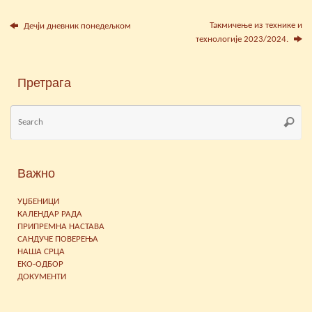
Такмичење из технике и
Дечји дневник понедељком
технологије 2023/2024.
Претрага
Se
Searc
for
Важно
УЏБЕНИЦИ
КАЛЕНДАР РАДА
ПРИПРЕМНА НАСТАВА
САНДУЧЕ ПОВЕРЕЊА
НАША СРЦА
ЕКО-ОДБОР
ДОКУМЕНТИ