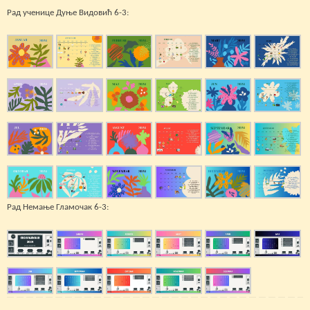
Рад ученице Дуње Видовић 6-3:
Рад Немање Гламочак 6-3: