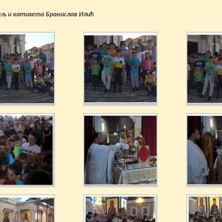
љ и катихета Бранислав Илић