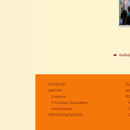
Амбије
ПОЧЕТНА
ГА
ШКОЛА
А
О школи
Р
О Марији Трандафил
Наставници
ПРИЈАТЕЉИ ШКОЛЕ